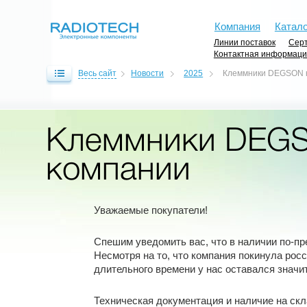
Компания
Катало
Линии поставок
Серт
Контактная информац
Весь сайт
Новости
2025
Клеммники DEGSON н
Клеммники DEGS
компании
Уважаемые покупатели!
Спешим уведомить вас, что в наличии по-
Несмотря на то, что компания покинула росс
длительного времени у нас оставался значи
Техническая документация и наличие на скл