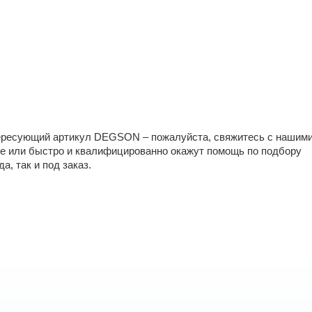
тересующий артикул DEGSON – пожалуйста, свяжитесь с нашим
е или быстро и квалифицированно окажут помощь по подбору
а, так и под заказ.