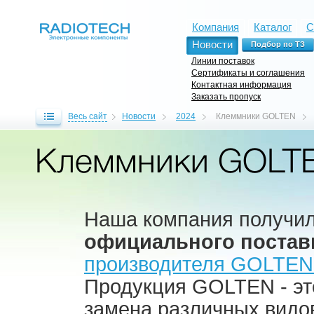
Компания
Каталог
С
Новости
Линии поставок
Сертификаты и соглашения
Контактная информация
Заказать пропуск
Весь сайт
Новости
2024
Клеммники GOLTEN
Клеммники GOLT
Наша компания получил
официального постав
производителя GOLTEN
Продукция GOLTEN - эт
замена различных видо