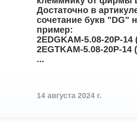
клеммнику от фирмы
Достаточно в артикул
сочетание букв "DG" н
пример:
2EDGKAM-5.08-20P-14
2EGTKAM-5.08-20P-14 
...
14 августа 2024 г.