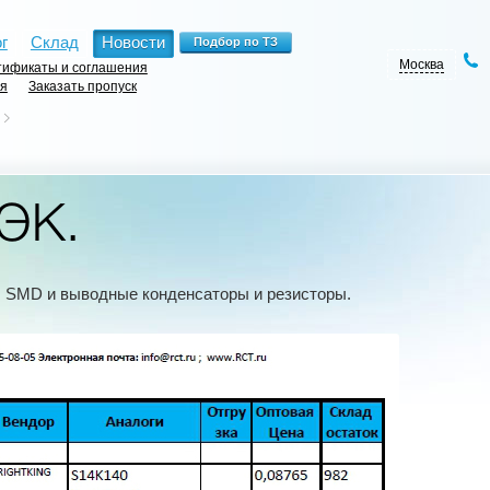
г
Склад
Новости
Москва
ификаты и соглашения
ия
Заказать пропуск
 ЭК.
, SMD и выводные конденсаторы и резисторы.