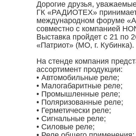
Дорогие друзья, уважаемые
ГК «РАДИОТЕХ» принимает 
международном форуме «
совместно с компанией HO
Выставка пройдет с 21 по 2
«Патриот» (МО, г. Кубинка).
На стенде компания предс
ассортимент продукции:
• Автомобильные реле;
• Малогабаритные реле;
• Промышленные реле;
• Поляризованные реле;
• Герметически реле;
• Сигнальные реле;
• Силовые реле;
• Реле общего применения;