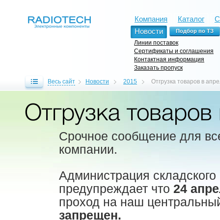
Компания
Каталог
С
Новости
Линии поставок
Сертификаты и соглашения
Контактная информация
Заказать пропуск
Весь сайт
Новости
2015
Отгрузка товаров в апр
Отгрузка товаров
Срочное сообщение для вс
компании.
Администрация складского
предупреждает что
24 апре
проход на наш центральны
запрещен.