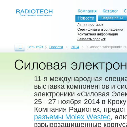
Компания
Каталог
С
Новости
Линии поставок
Сертификаты и соглашения
Контактная информация
Заказать пропуск
Весь сайт
Новости
2014
Силовая электроника 2
Силовая электрон
11-я международная специ
выставка компонентов и си
электроники «Силовая Эле
25 - 27 ноября 2014 в Крок
Компания Радиотех, предс
разъемы Molex Westec
, ал
взрывозащищенные корпус