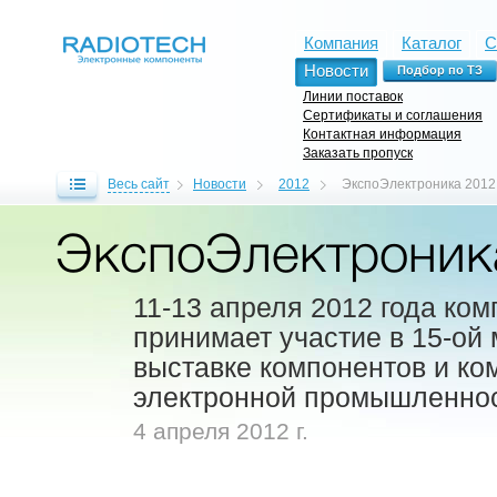
Компания
Каталог
С
Новости
Линии поставок
Сертификаты и соглашения
Контактная информация
Заказать пропуск
Весь сайт
Новости
2012
ЭкспоЭлектроника 2012
ЭкспоЭлектроник
11-13 апреля 2012 года ко
принимает участие в 15-ой
выставке компонентов и к
электронной промышленнос
4 апреля 2012 г.