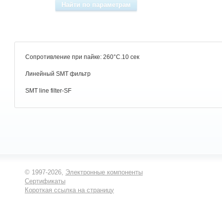
Cопротивление при пайке: 260°C.10 сек
Линейный SMT фильтр
SMT line filter-SF
© 1997-2026,
Электронные компоненты
Сертификаты
Короткая ссылка на страницу