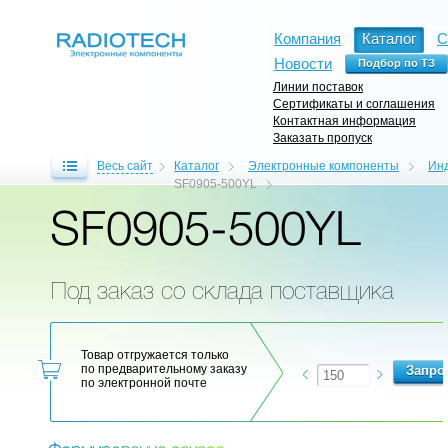
Компания
Каталог
С
Новости
Линии поставок
Сертификаты и соглашения
Контактная информация
Заказать пропуск
Весь сайт
Каталог
Электронные компоненты
Инд
SF0905-500YL
SF0905-500YL
Под заказ со склада поставщика
Товар отгружается только
по предварительному заказу
по электронной почте