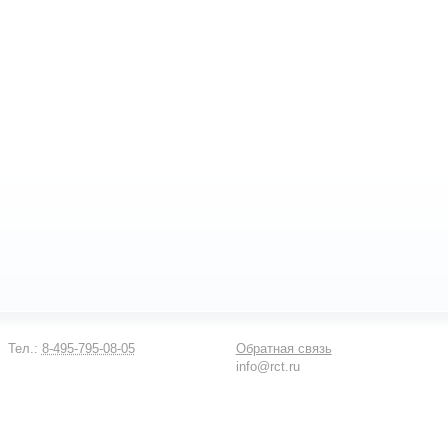
Тел.:
8-495-795-08-05
Обратная связь
info@rct.ru