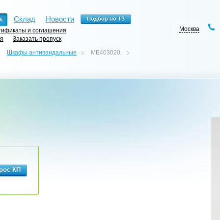
г
Склад
Новости
Москва
ификаты и соглашения
ия
Заказать пропуск
Шкафы антивандальные
ME403020.