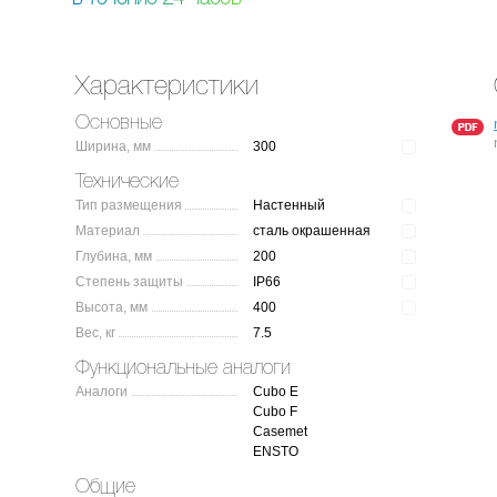
Характеристики
Основные
Ширина, мм
300
Технические
Тип размещения
Настенный
Материал
сталь окрашенная
Глубина, мм
200
Степень защиты
IP66
Высота, мм
400
Вес, кг
7.5
Функциональные аналоги
Аналоги
Cubo E
Cubo F
Casemet
ENSTO
Общие