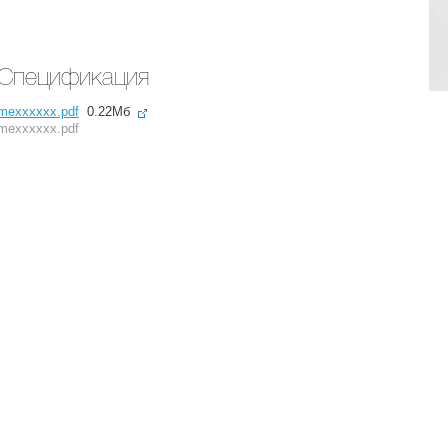
Спецификация
mexxxxxx.pdf
0.22Мб
mexxxxxx.pdf