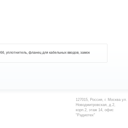
66, уплотнитель, фланец для кабельных вводов, замок
127015
,
Россия
,
г. Москва
ул.
Новодмитровская, д.2,
корп.2, этаж 14, офис
"Радиотех"