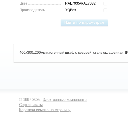
Цвет
RAL7035/RAL7032
Производитель
YQBox
400x300x200мм настенный шкаф с дверцей, сталь окрашенная, IP
© 1997-2026,
Электронные компоненты
Сертификаты
Короткая ссылка на страницу