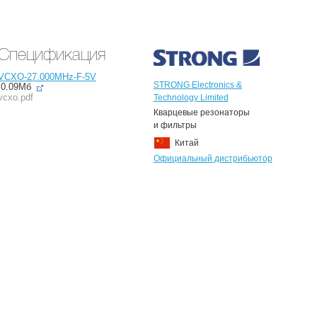
Спецификация
VCXO-27.000MHz-F-5V
STRONG Electronics &
0.09Мб
vcxo.pdf
Technology Limited
Кварцевые резонаторы
и фильтры
Китай
Официальный дистрибьютор