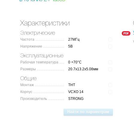
Характеристики
Электрические
Частота
27МГц
Напряжение
5В
Эксплуатационные
Рабочая температура
0 +70°C
Размеры
20.7x13.2x5.08мм
Общие
Монтаж
THT
Корпус
VCXO 14
Производитель
STRONG