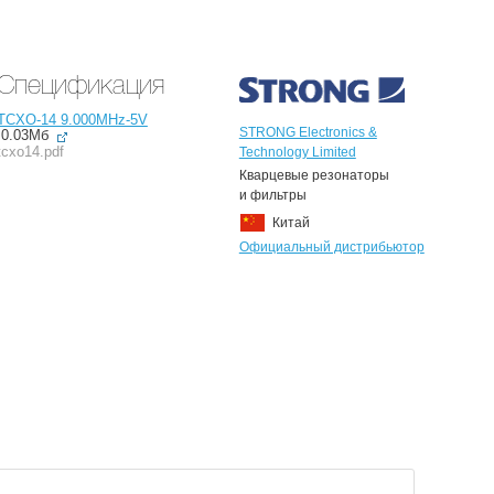
Спецификация
TCXO-14 9.000MHz-5V
STRONG Electronics &
0.03Мб
tcxo14.pdf
Technology Limited
Кварцевые резонаторы
и фильтры
Китай
Официальный дистрибьютор