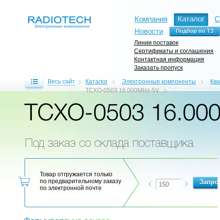
Компания
Каталог
С
Новости
Линии поставок
Сертификаты и соглашения
Контактная информация
Заказать пропуск
Весь сайт
Каталог
Электронные компоненты
Кв
TCXO-0503 16.000MHz-5V
TCXO-0503 16.00
Под заказ со склада поставщика
Товар отгружается только
по предварительному заказу
по электронной почте