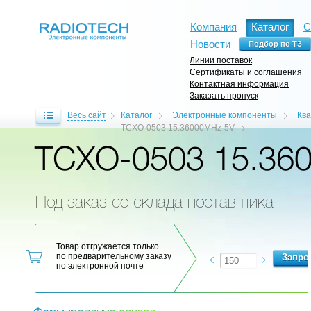
Компания
Каталог
С
Новости
Линии поставок
Сертификаты и соглашения
Контактная информация
Заказать пропуск
Весь сайт
Каталог
Электронные компоненты
Кв
TCXO-0503 15.36000MHz-5V
TCXO-0503 15.36
Под заказ со склада поставщика
Товар отгружается только
по предварительному заказу
по электронной почте