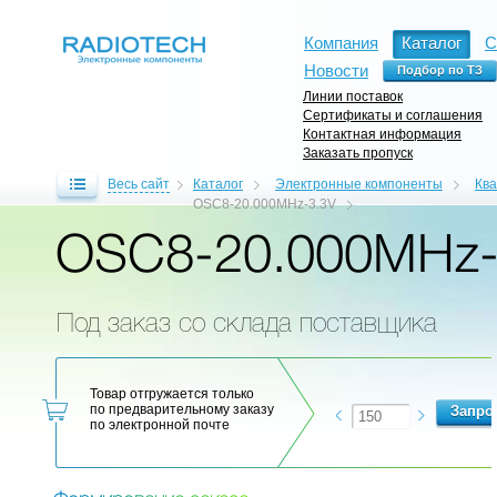
Компания
Каталог
С
Новости
Линии поставок
Сертификаты и соглашения
Контактная информация
Заказать пропуск
Весь сайт
Каталог
Электронные компоненты
Кв
OSC8-20.000MHz-3.3V
OSC8-20.000MHz-
Под заказ со склада поставщика
Товар отгружается только
по предварительному заказу
по электронной почте