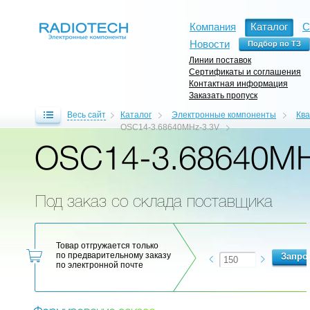
Компания
Каталог
С
Новости
Линии поставок
Сертификаты и соглашения
Контактная информация
Заказать пропуск
Весь сайт
Каталог
Электронные компоненты
Кв
OSC14-3.68640MHz-3.3V
OSC14-3.68640MH
Под заказ со склада поставщика
Товар отгружается только
по предварительному заказу
по электронной почте