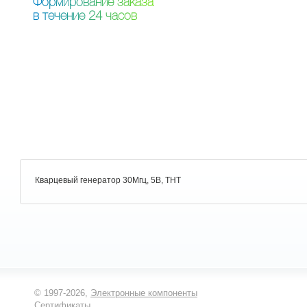
Ф
о
р
м
и
р
о
в
а
н
и
е
з
а
к
а
з
а
в
т
е
ч
е
н
и
е
2
4
ч
а
с
о
в
Кварцевый генератор 30Мгц, 5В, THT
© 1997-2026,
Электронные компоненты
Сертификаты