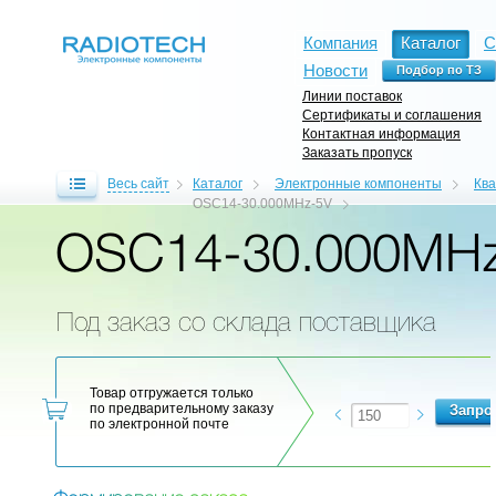
Компания
Каталог
С
Новости
Линии поставок
Сертификаты и соглашения
Контактная информация
Заказать пропуск
Весь сайт
Каталог
Электронные компоненты
Кв
OSC14-30.000MHz-5V
OSC14-30.000MH
Под заказ со склада поставщика
Товар отгружается только
по предварительному заказу
по электронной почте