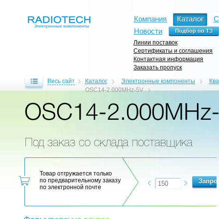
Компания
Каталог
С
Новости
Линии поставок
Сертификаты и соглашения
Контактная информация
Заказать пропуск
Весь сайт
Каталог
Электронные компоненты
Кв
OSC14-2.000MHz-5V
OSC14-2.000MHz
Под заказ со склада поставщика
Товар отгружается только
по предварительному заказу
по электронной почте