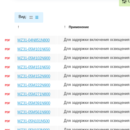
Вид:
↑
↑
Применение
Для задержки включения освещения
MZ31-04N851N800
Для задержки включения освещения
MZ31-05M101N650
Для задержки включения освещения
MZ31-05M102N900
Для задержки включения освещения
MZ31-05M151N650
Для задержки включения освещения
MZ31-05M152N900
Для задержки включения освещения
MZ31-05M222N900
Для задержки включения освещения
MZ31-05M271N800
Для задержки включения освещения
MZ31-05M391N900
Для задержки включения освещения
MZ31-05M561N900
Для задержки включения освещения
MZ31-05N101N500
Для задержки включения освещения