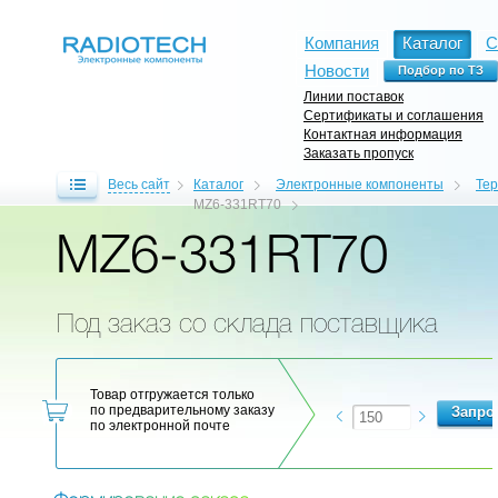
Компания
Каталог
С
Новости
Линии поставок
Сертификаты и соглашения
Контактная информация
Заказать пропуск
Весь сайт
Каталог
Электронные компоненты
Те
MZ6-331RT70
MZ6-331RT70
Под заказ со склада поставщика
Товар отгружается только
по предварительному заказу
по электронной почте