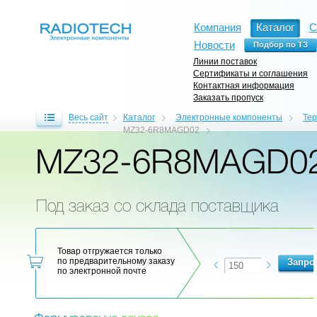
Компания
Каталог
С
Новости
Линии поставок
Сертификаты и соглашения
Контактная информация
Заказать пропуск
Весь сайт
Каталог
Электронные компоненты
Те
MZ32-6R8MAGD02
MZ32-6R8MAGD0
Под заказ со склада поставщика
Товар отгружается только
по предварительному заказу
по электронной почте