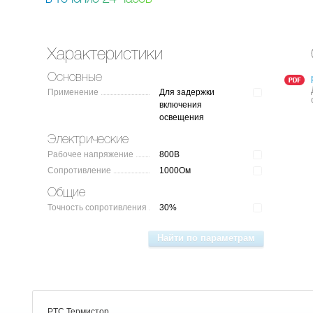
Характеристики
Основные
Применение
Для задержки
включения
освещения
Электрические
Рабочее напряжение
800В
Сопротивление
1000Ом
Общие
Точность сопротивления
30%
PTC Термистор