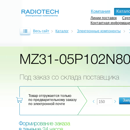
Компания
Катало
Линии поставок
Серт
Контактная информац
Весь сайт
Каталог
Электронные компоненты
MZ31-05P102N8
Под заказ со склада поставщика
Товар отгружается только
по предварительному заказу
по электронной почте
Ф
о
р
м
и
р
о
в
а
н
и
е
з
а
к
а
з
а
в
т
е
ч
е
н
и
е
2
4
ч
а
с
о
в