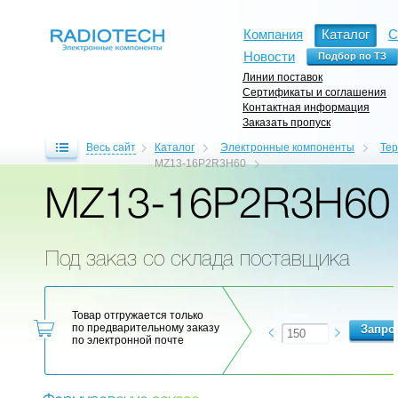
Компания
Каталог
С
Новости
Линии поставок
Сертификаты и соглашения
Контактная информация
Заказать пропуск
Весь сайт
Каталог
Электронные компоненты
Те
MZ13-16P2R3H60
MZ13-16P2R3H60
Под заказ со склада поставщика
Товар отгружается только
по предварительному заказу
по электронной почте