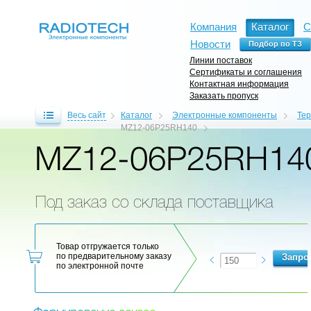
Компания
Каталог
С
Новости
Линии поставок
Сертификаты и соглашения
Контактная информация
Заказать пропуск
Весь сайт
Каталог
Электронные компоненты
Те
MZ12-06P25RH140
MZ12-06P25RH14
Под заказ со склада поставщика
Товар отгружается только
по предварительному заказу
по электронной почте