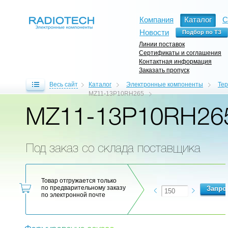
Компания
Каталог
С
Новости
Линии поставок
Сертификаты и соглашения
Контактная информация
Заказать пропуск
Весь сайт
Каталог
Электронные компоненты
Те
MZ11-13P10RH265
MZ11-13P10RH26
Под заказ со склада поставщика
Товар отгружается только
по предварительному заказу
по электронной почте