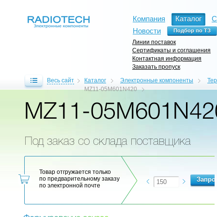
Компания
Каталог
С
Новости
Линии поставок
Сертификаты и соглашения
Контактная информация
Заказать пропуск
Весь сайт
Каталог
Электронные компоненты
Те
MZ11-05M601N420
MZ11-05M601N42
Под заказ со склада поставщика
Товар отгружается только
по предварительному заказу
по электронной почте