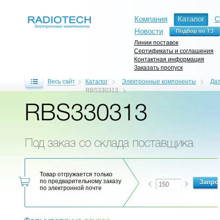
Компания
Каталог
С
Новости
Линии поставок
Сертификаты и соглашения
Контактная информация
Заказать пропуск
Весь сайт
Каталог
Электронные компоненты
Дат
RBS330313
RBS330313
Под заказ со склада поставщика
Товар отгружается только
по предварительному заказу
по электронной почте