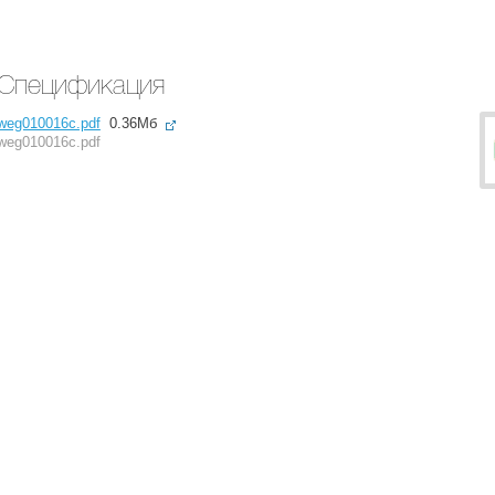
Спецификация
weg010016c.pdf
0.36Мб
weg010016c.pdf