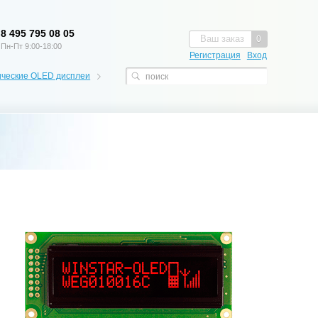
8 495 795 08 05
Ваш заказ
0
Пн-Пт 9:00-18:00
Регистрация
Вход
ческие OLED дисплеи