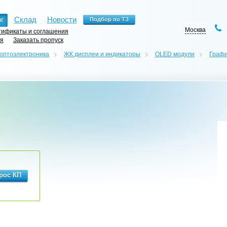
г
Склад
Новости
Москва
ификаты и соглашения
ия
Заказать пропуск
 оптоэлектроника
ЖК дисплеи и индикаторы
OLED модули
Графи