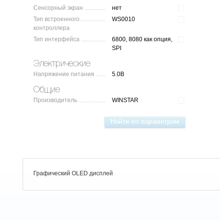
Сенсорный экран
нет
Тип встроенного
WS0010
контроллера
Тип интерфейса
6800, 8080 как опция,
SPI
Электрические
Напряжение питания
5.0В
Общие
Производитель
WINSTAR
Графический OLED дисплей