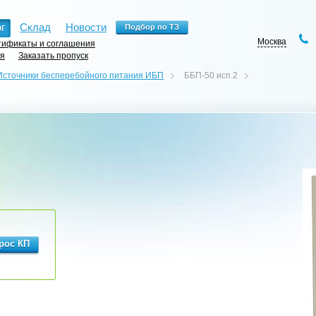
г
Склад
Новости
Москва
ификаты и соглашения
ия
Заказать пропуск
Источники бесперебойного питания ИБП
ББП-50 исп.2