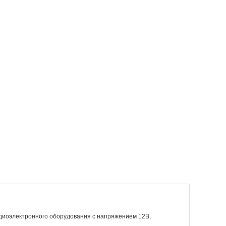
.
диоэлектронного оборудования с напряжением 12В,