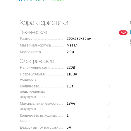
Характеристики
Технические
Размер
295x285x85мм
Материал корпуса
Метал
Масса нетто
2.0кг
Электрические
Напряжение сети
220В
Потребляемая
110ВА
мощность
Количество
1шт
подключаемых
аккумуляторов
Максимальная ёмкость
18Ач
аккумулятора
Количество выходных
1
каналов
Дежурный ток нагрузки
5А