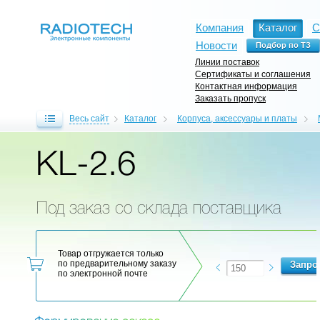
Компания
Каталог
С
Новости
Линии поставок
Сертификаты и соглашения
Контактная информация
Заказать пропуск
Весь сайт
Каталог
Корпуса, аксессуары и платы
KL-2.6
Под заказ со склада поставщика
Товар отгружается только
по предварительному заказу
по электронной почте