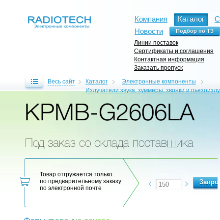
Компания
Каталог
С
Новости
Линии поставок
Сертификаты и соглашения
Контактная информация
Заказать пропуск
Весь сайт
Каталог
Электронные компоненты
Излучатели звука, зуммеры, звонки и пьезоизл
KPMB-G2606LA
Под заказ со склада поставщика
Товар отгружается только
по предварительному заказу
по электронной почте