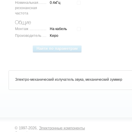
Номинальная
0.4кГц
резонансная
частота
Общие
Монтаж
На кабель
Производитель
Kepo
Электро-механический излучатель звука, механический зуммер
© 1997-2026,
Электронные компоненты