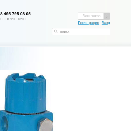
8 495 795 08 05
Ваш заказ
0
Пн-Пт 9:00-18:00
Регистрация
Вход