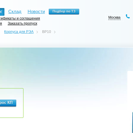
г
Склад
Новости
Москва
ификаты и соглашения
ия
Заказать пропуск
Корпуса для РЭА
BP10