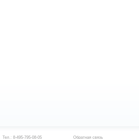
Тел.:
8-495-795-08-05
Обратная связь