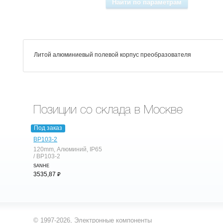
Литой алюминиевый полевой корпус преобразователя
Позиции со склада в Москве
Под заказ
BP103-2
120mm, Алюминий, IP65
/ BP103-2
SANHE
⃏
3535,87
© 1997-2026,
Электронные компоненты