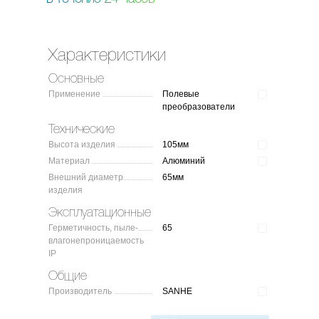
Характеристики
Основные
Применение
Полевые
преобразователи
Технические
Высота изделия
105мм
Материал
Алюминий
Внешний диаметр
65мм
изделия
Эксплуатационные
Герметичность, пыле-
65
влагонепроницаемость
IP
Общие
Производитель
SANHE