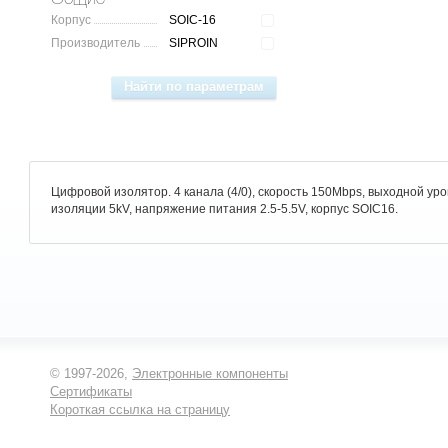
Корпус
SOIC-16
Производитель
SIPROIN
Цифровой изолятор. 4 канала (4/0), скорость 150Mbps, выходной у
изоляции 5kV, напряжение питания 2.5-5.5V, корпус SOIC16.
© 1997-2026,
Электронные компоненты
Сертификаты
Короткая ссылка на страницу