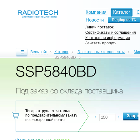
Компания
Каталог
С
Новости
Линии поставок
Сертификаты и соглашения
Контактная информация
Заказать пропуск
Весь сайт
Каталог
Электронные компоненты
Ми
SSP5840BD
SSP5840BD
Под заказ со склада поставщика
Товар отгружается только
по предварительному заказу
по электронной почте