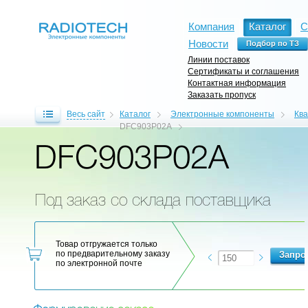
Компания
Каталог
С
Новости
Линии поставок
Сертификаты и соглашения
Контактная информация
Заказать пропуск
Весь сайт
Каталог
Электронные компоненты
Кв
DFC903P02A
DFC903P02A
Под заказ со склада поставщика
Товар отгружается только
по предварительному заказу
по электронной почте