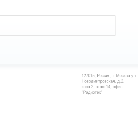
127015
,
Россия
,
г. Москва
ул.
Новодмитровская, д.2,
корп.2, этаж 14, офис
"Радиотех"