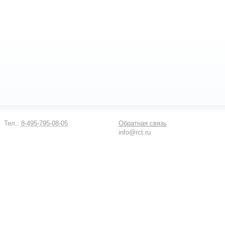
Тел.:
8-495-795-08-05
Обратная связь
info@rct.ru