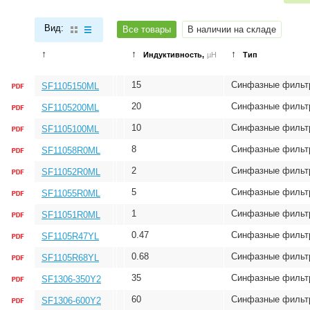
Вид:
Все товары
В наличии на складе
↑
↑
↑
Индуктивность,
µH
Тип
15
Синфазные фильт
SF1105150ML
20
Синфазные фильт
SF1105200ML
10
Синфазные фильт
SF1105100ML
8
Синфазные фильт
SF11058R0ML
2
Синфазные фильт
SF11052R0ML
5
Синфазные фильт
SF11055R0ML
1
Синфазные фильт
SF11051R0ML
0.47
Синфазные фильт
SF1105R47YL
0.68
Синфазные фильт
SF1105R68YL
35
Синфазные фильт
SF1306-350Y2
60
Синфазные фильт
SF1306-600Y2