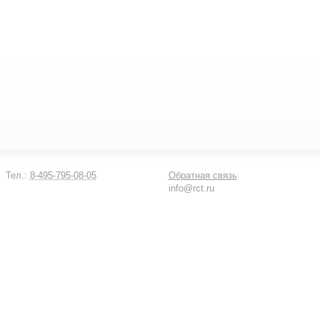
Тел.:
8-495-795-08-05
Обратная связь
info@rct.ru