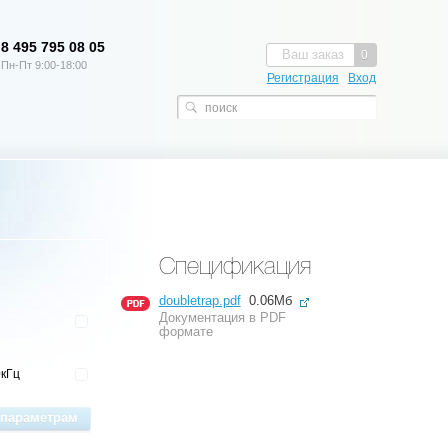
8 495 795 08 05
Ваш заказ
0
Пн-Пт 9:00-18:00
Регистрация
Вход
Спецификация
doubletrap.pdf
0.06Мб
Документация в PDF
формате
0кГц