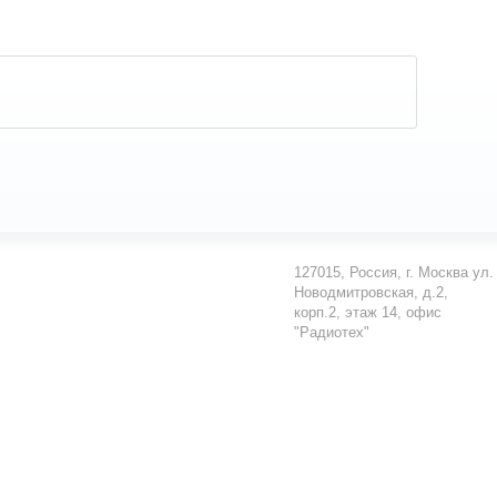
127015
,
Россия
,
г. Москва
ул.
Новодмитровская, д.2,
корп.2, этаж 14, офис
"Радиотех"