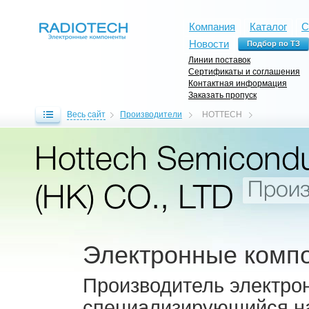
Компания
Каталог
С
Новости
Линии поставок
Сертификаты и соглашения
Контактная информация
Заказать пропуск
Весь сайт
Производители
HOTTECH
Hottech Semicondu
Произ
(HK) CO., LTD
Электронные комп
Производитель электро
специализирующийся на