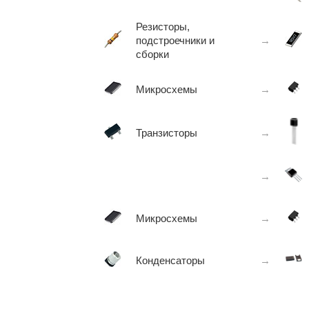
Резисторы,
подстроечники и
→
сборки
Микросхемы
→
Транзисторы
→
→
Микросхемы
→
Конденсаторы
→