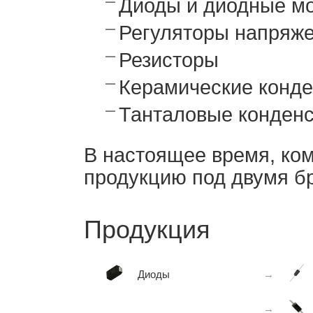
Диоды и диодные м
Регуляторы напряж
Резисторы
Керамические конд
Танталовые конден
В настоящее время, ком
продукцию под двумя бр
Продукция
Диоды
→
→